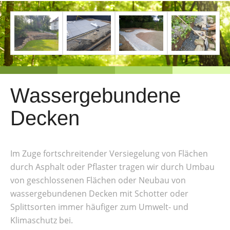
Wassergebundene
Decken
Im Zuge fortschreitender Versiegelung von Flächen
durch Asphalt oder Pflaster tragen wir durch Umbau
von geschlossenen Flächen oder Neubau von
wassergebundenen Decken mit Schotter oder
Splittsorten immer häufiger zum Umwelt- und
Klimaschutz bei.