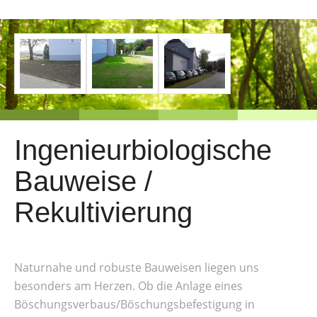
Ingenieurbiologische
Bauweise /
Rekultivierung
Naturnahe und robuste Bauweisen liegen uns
besonders am Herzen. Ob die Anlage eines
Böschungsverbaus/Böschungsbefestigung in