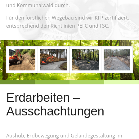
und Kommunalwald durch.
Für den forstlichen Wegebau sind wir KFP zertifiziert,
entsprechend den Richtlinien PEFC und FSC.
Erdarbeiten –
Ausschachtungen
Aushub, Erdbewegung und Geländegestaltung im