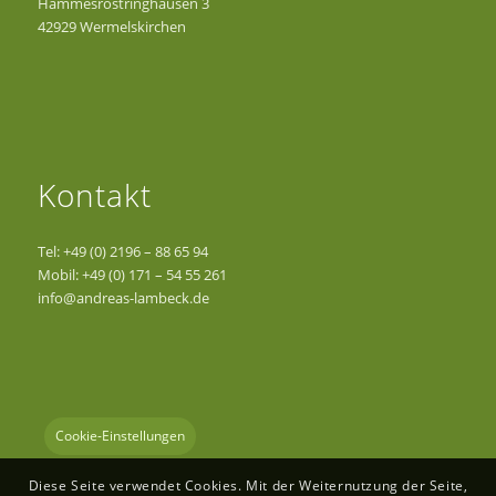
Hammesrostringhausen 3
42929 Wermelskirchen
Kontakt
Tel: +49 (0) 2196 – 88 65 94
Mobil: +49 (0) 171 – 54 55 261
info@andreas-lambeck.de
Cookie-Einstellungen
Diese Seite verwendet Cookies. Mit der Weiternutzung der Seite,