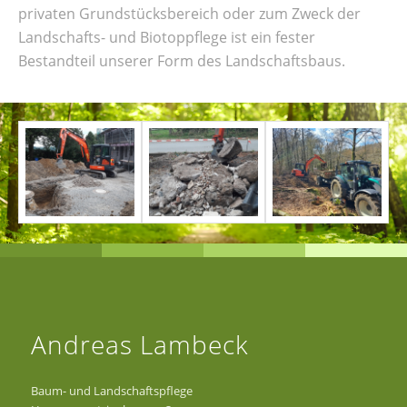
privaten Grundstücksbereich oder zum Zweck der
Landschafts- und Biotoppflege ist ein fester
Bestandteil unserer Form des Landschaftsbaus.
Andreas Lambeck
Baum- und Landschaftspflege